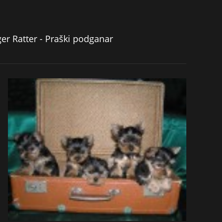
ger Ratter - Praški podganar