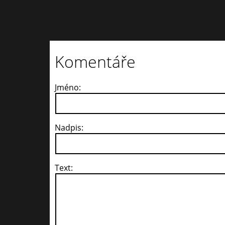
Komentáře
Jméno:
Nadpis:
Text: