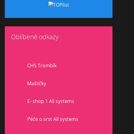
Oblíbené odkazy
CHS Trombík
Mašličky
E- shop 1 All systems
Péče o srst All systems